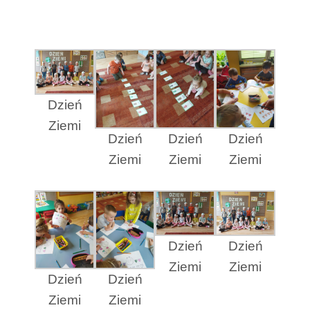
Dzień
Ziemi
Dzień
Dzień
Dzień
Ziemi
Ziemi
Ziemi
Dzień
Dzień
Ziemi
Ziemi
Dzień
Dzień
Ziemi
Ziemi