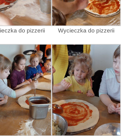
eczka do pizzerii
Wycieczka do pizzerii