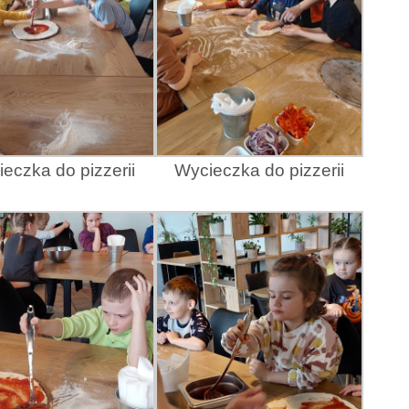
eczka do pizzerii
Wycieczka do pizzerii