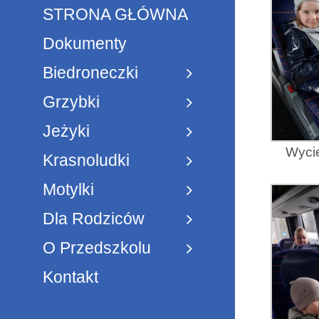
STRONA GŁÓWNA
Dokumenty
Biedroneczki
Grzybki
Jeżyki
Wycie
Krasnoludki
Motylki
Dla Rodziców
O Przedszkolu
Kontakt