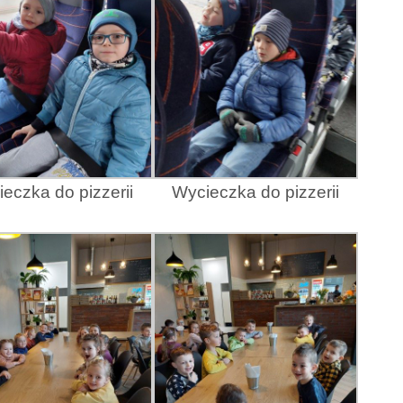
eczka do pizzerii
Wycieczka do pizzerii