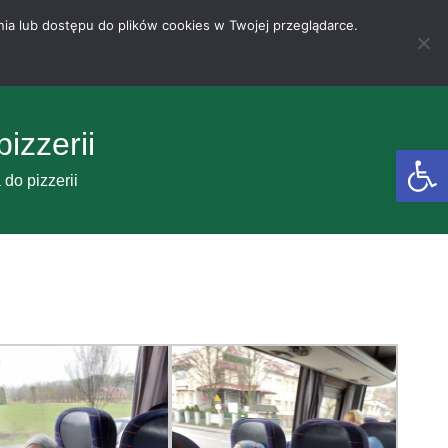
nia lub dostępu do plików cookies w Twojej przeglądarce.
izzerii
Otwórz 
do pizzerii