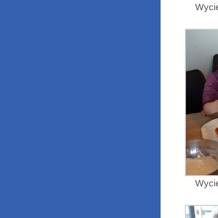
Wycie
Wycie