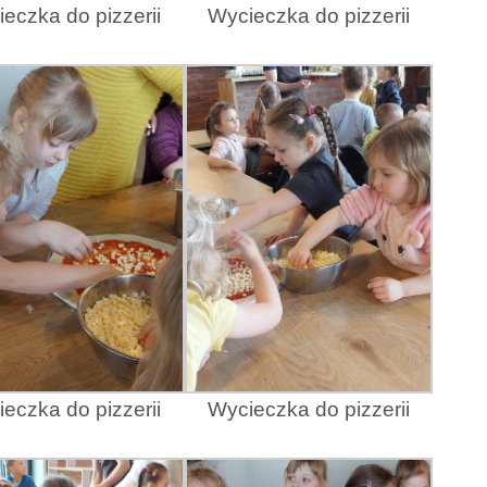
eczka do pizzerii
Wycieczka do pizzerii
eczka do pizzerii
Wycieczka do pizzerii