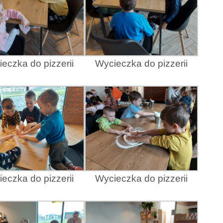
eczka do pizzerii
Wycieczka do pizzerii
eczka do pizzerii
Wycieczka do pizzerii