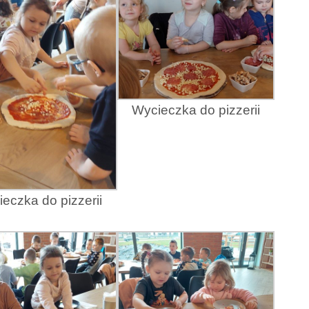
Wycieczka do pizzerii
eczka do pizzerii