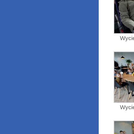
Wycie
Wycie