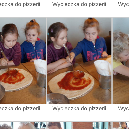
czka do pizzerii
Wycieczka do pizzerii
Wyci
czka do pizzerii
Wycieczka do pizzerii
Wyci