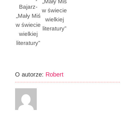
„Mały Miś
Bajarz-
w świecie
„Mały Miś
wielkiej
w świecie
literatury”
wielkiej
literatury”
O autorze:
Robert