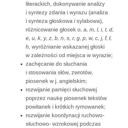
literackich, dokonywanie analizy
i syntezy zdania i wyrazu (analiza
i synteza głoskowa i sylabowa),
różnicowanie głosek
o, a, m, l, i, t, d,
e, u, k, y, z, b, n, s, r, g, p, w, c, j, f, ł,
h,
wyróżnianie wskazanej głoski
w zależności od miejsca w wyrazie;
zachęcanie do słuchania
i stosowania słów, zwrotów,
piosenek w j. angielskim;
rozwijanie pamięci słuchowej
poprzez naukę piosenek tekstów
powitanek i krótkich rymowanek;
rozwijanie koordynacji ruchowo-
słuchowo- wzrokowej podczas