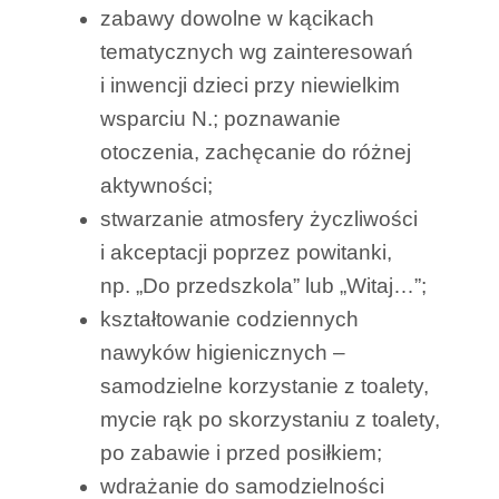
zabawy dowolne w kącikach
tematycznych wg zainteresowań
i inwencji dzieci przy niewielkim
wsparciu N.; poznawanie
otoczenia, zachęcanie do różnej
aktywności;
stwarzanie atmosfery życzliwości
i akceptacji poprzez powitanki,
np. „Do przedszkola” lub „Witaj…”;
kształtowanie codziennych
nawyków higienicznych –
samodzielne korzystanie z toalety,
mycie rąk po skorzystaniu z toalety,
po zabawie i przed posiłkiem;
wdrażanie do samodzielności