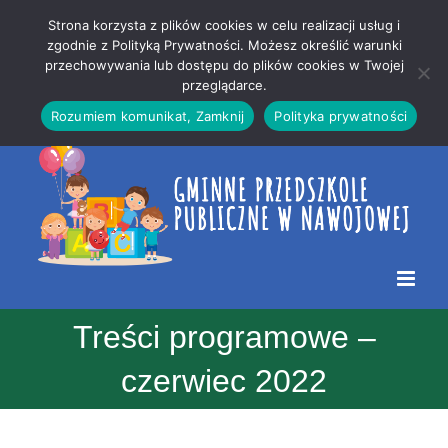
Przejdź
Mapa
.
Strona korzysta z plików cookies w celu realizacji usług i
do
strony
zgodnie z Polityką Prywatności. Możesz określić warunki
Otwórz 
przechowywania lub dostępu do plików cookies w Twojej
treści
przeglądarce.
Rozumiem komunikat, Zamknij
Polityka prywatności
Treści programowe –
czerwiec 2022