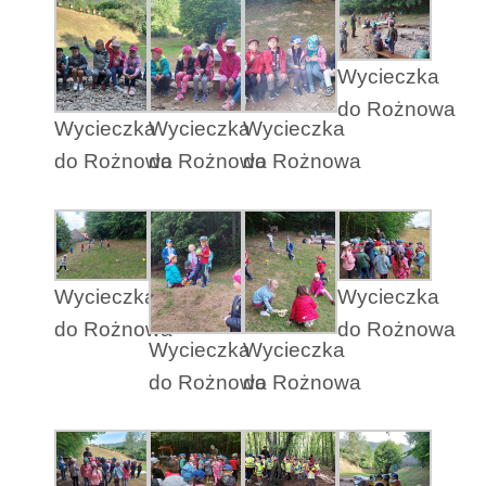
Wycieczka
do Rożnowa
Wycieczka
Wycieczka
Wycieczka
do Rożnowa
do Rożnowa
do Rożnowa
Wycieczka
Wycieczka
do Rożnowa
do Rożnowa
Wycieczka
Wycieczka
do Rożnowa
do Rożnowa