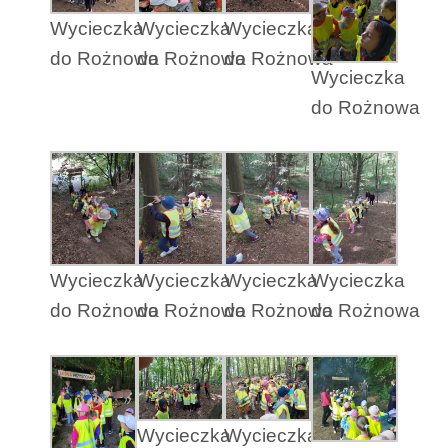
Wycieczka
Wycieczka
Wycieczka
do Rożnowa
do Rożnowa
do Rożnowa
Wycieczka
do Rożnowa
Wycieczka
Wycieczka
Wycieczka
Wycieczka
do Rożnowa
do Rożnowa
do Rożnowa
do Rożnowa
Wycieczka
Wycieczka