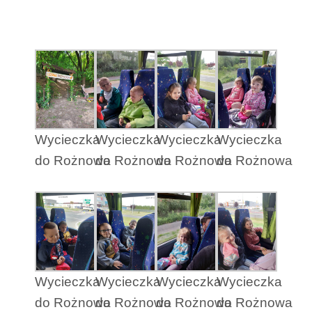
Wycieczka
Wycieczka
Wycieczka
Wycieczka
do Rożnowa
do Rożnowa
do Rożnowa
do Rożnowa
Wycieczka
Wycieczka
Wycieczka
Wycieczka
do Rożnowa
do Rożnowa
do Rożnowa
do Rożnowa