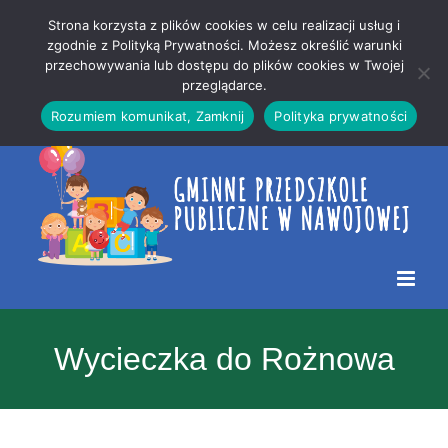
Przejdź
Mapa
.
Strona korzysta z plików cookies w celu realizacji usług i
do
strony
zgodnie z Polityką Prywatności. Możesz określić warunki
Otwórz 
przechowywania lub dostępu do plików cookies w Twojej
treści
przeglądarce.
Rozumiem komunikat, Zamknij
Polityka prywatności
Wycieczka do Rożnowa