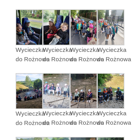
Wycieczka
Wycieczka
Wycieczka
Wycieczka
do Rożnowa
do Rożnowa
do Rożnowa
do Rożnowa
Wycieczka
Wycieczka
Wycieczka
Wycieczka
do Rożnowa
do Rożnowa
do Rożnowa
do Rożnowa