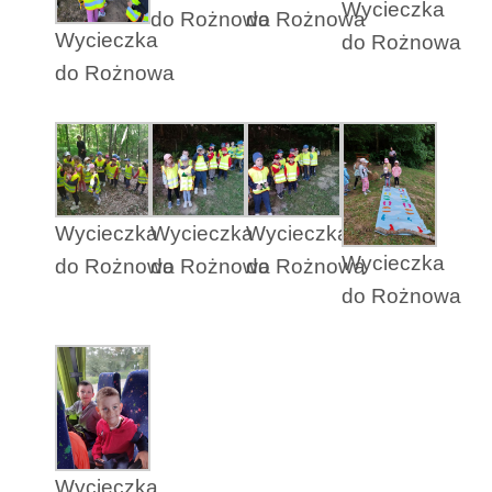
Wycieczka
do Rożnowa
do Rożnowa
Wycieczka
do Rożnowa
do Rożnowa
Wycieczka
Wycieczka
Wycieczka
Wycieczka
do Rożnowa
do Rożnowa
do Rożnowa
do Rożnowa
Wycieczka