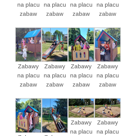
na placu
na placu
na placu
na placu
zabaw
zabaw
zabaw
zabaw
Zabawy
Zabawy
Zabawy
Zabawy
na placu
na placu
na placu
na placu
zabaw
zabaw
zabaw
zabaw
Zabawy
Zabawy
na placu
na placu