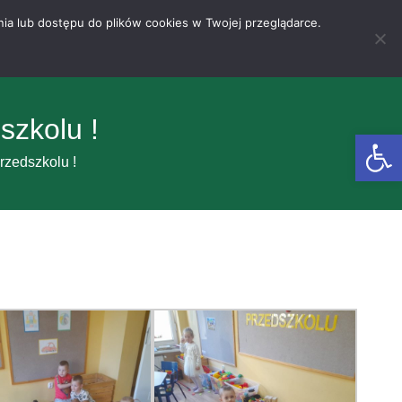
nia lub dostępu do plików cookies w Twojej przeglądarce.
szkolu !
Otwórz 
rzedszkolu !