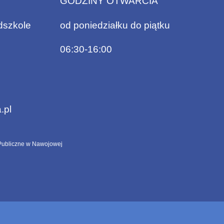
GODZINY OTWARCIA
dszkole
od poniedziałku do piątku
06:30-16:00
.pl
ubliczne w Nawojowej