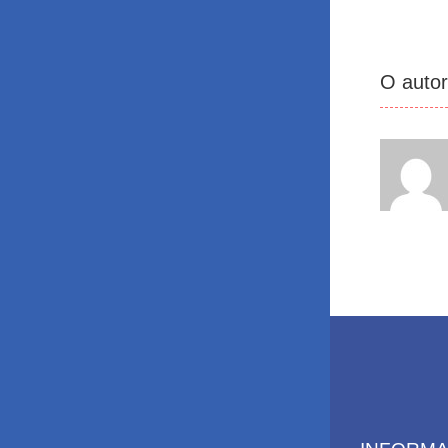
O auto