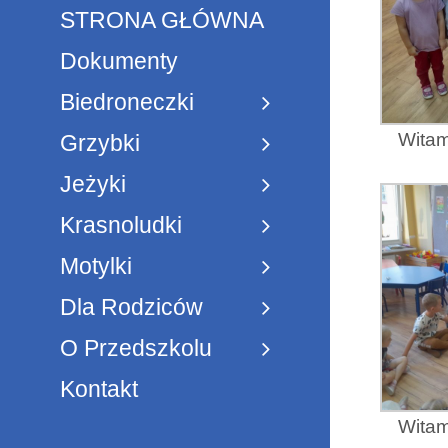
STRONA GŁÓWNA
Dokumenty
Biedroneczki
Witam
Grzybki
Jeżyki
Krasnoludki
Motylki
Dla Rodziców
O Przedszkolu
Kontakt
Witam