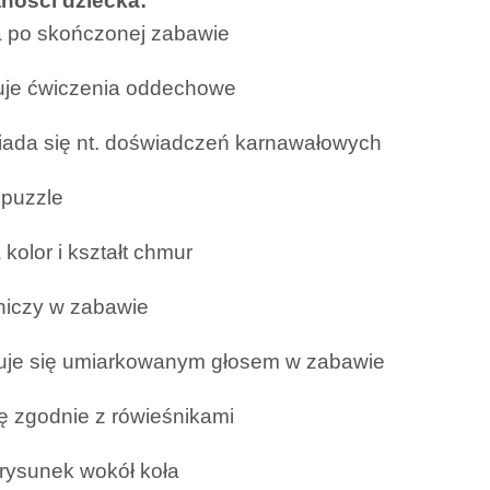
ności dziecka:
a po skończonej zabawie
uje ćwiczenia oddechowe
ada się nt. doświadczeń karnawałowych
 puzzle
 kolor i kształt chmur
niczy w zabawie
uje się umiarkowanym głosem w zabawie
ię zgodnie z rówieśnikami
 rysunek wokół koła