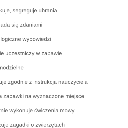
kuje, segreguje ubrania
ada się zdaniami
 logiczne wypowiedzi
ie uczestniczy w zabawie
amodzielne
uje zgodnie z instrukcja nauczyciela
a zabawki na wyznaczone miejsce
nie wykonuje ćwiczenia mowy
zuje zagadki o zwierzętach