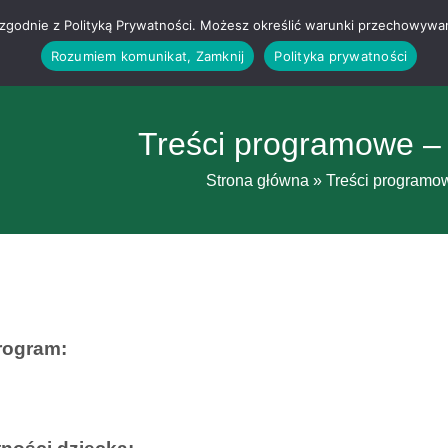
g i zgodnie z Polityką Prywatności. Możesz określić warunki przechowywa
Rozumiem komunikat, Zamknij
Polityka prywatności
Treści programowe –
Strona główna
»
Treści programo
rogram: