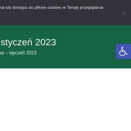
nia lub dostępu do plików cookies w Twojej przeglądarce.
 styczeń 2023
Otwórz 
we – styczeń 2023