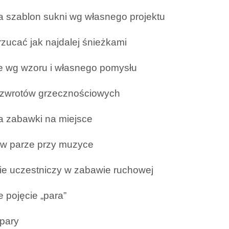
a szablon sukni wg własnego projektu
 rzucać jak najdalej śnieżkami
je wg wzoru i własnego pomysłu
 zwrotów grzecznościowych
a zabawki na miejsce
 w parze przy muzyce
ie uczestniczy w zabawie ruchowej
e pojęcie „para”
 pary