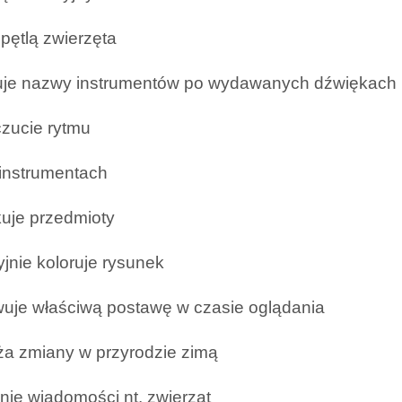
 pętlą zwierzęta
uje nazwy instrumentów po wydawanych dźwiękach
zucie rytmu
 instrumentach
ikuje przedmioty
yjnie koloruje rysunek
uje właściwą postawę w czasie oglądania
a zmiany w przyrodzie zimą
enie wiadomości nt. zwierząt