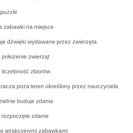
 puzzle
a zabawki na miejsce
je dźwięki wydawane przez zwierzęta
a położenie zwierząt
a liczebność zbiorów
kracza poza teren określony przez nauczyciela
ielnie buduje zdania
 rozpoczęte zdanie
 się atrakcyjnymi zabawkami