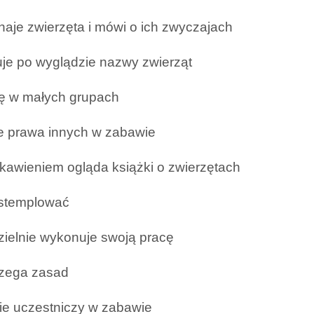
naje zwierzęta i mówi o ich zwyczajach
je po wyglądzie nazwy zwierząt
ię w małych grupach
e prawa innych w zabawie
ekawieniem ogląda książki o zwierzętach
i stemplować
ielnie wykonuje swoją pracę
rzega zasad
ie uczestniczy w zabawie