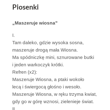
Piosenki
„Maszeruje wiosna”
I.
Tam daleko, gdzie wysoka sosna,
maszeruje drogą mała Wiosna.
Ma spódniczkę mini, sznurowane butki
i jeden warkoczyk krótki.
Refren (x2):
Maszeruje Wiosna, a ptaki wokoło
lecą i świergocą głośno i wesoło.
Maszeruje Wiosna, w ręku trzyma kwiat,
gdy go w górę wznosi, zielenieje świat.
II.