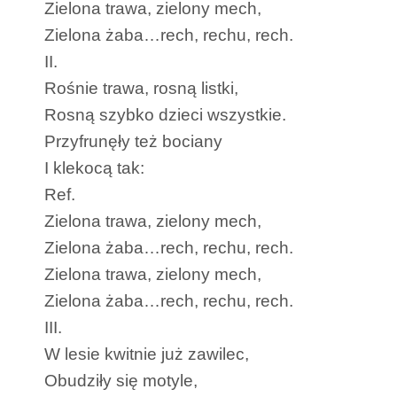
Zielona trawa, zielony mech,
Zielona żaba…rech, rechu, rech.
II.
Rośnie trawa, rosną listki,
Rosną szybko dzieci wszystkie.
Przyfrunęły też bociany
I klekocą tak:
Ref.
Zielona trawa, zielony mech,
Zielona żaba…rech, rechu, rech.
Zielona trawa, zielony mech,
Zielona żaba…rech, rechu, rech.
III.
W lesie kwitnie już zawilec,
Obudziły się motyle,