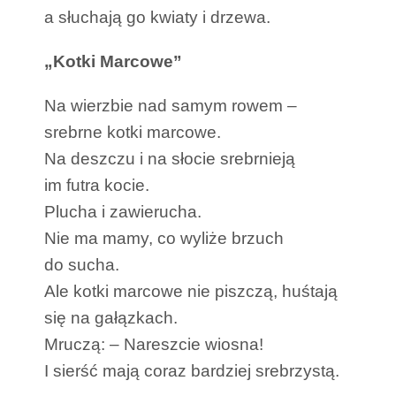
a słuchają go kwiaty i drzewa.
„Kotki Marcowe”
Na wierzbie nad samym rowem –
srebrne kotki marcowe.
Na deszczu i na słocie srebrnieją
im futra kocie.
Plucha i zawierucha.
Nie ma mamy, co wyliże brzuch
do sucha.
Ale kotki marcowe nie piszczą, huśtają
się na gałązkach.
Mruczą: – Nareszcie wiosna!
I sierść mają coraz bardziej srebrzystą.