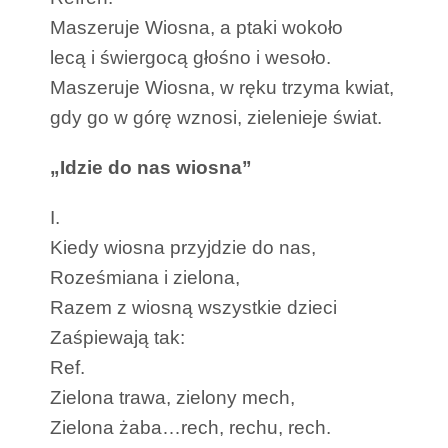
Maszeruje Wiosna, a ptaki wokoło
lecą i świergocą głośno i wesoło.
Maszeruje Wiosna, w ręku trzyma kwiat,
gdy go w górę wznosi, zielenieje świat.
„Idzie do nas wiosna”
I.
Kiedy wiosna przyjdzie do nas,
Roześmiana i zielona,
Razem z wiosną wszystkie dzieci
Zaśpiewają tak:
Ref.
Zielona trawa, zielony mech,
Zielona żaba…rech, rechu, rech.