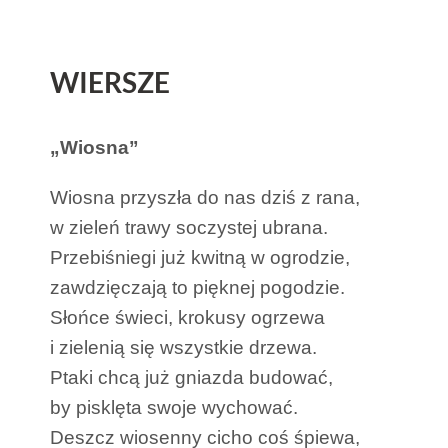
WIERSZE
„Wiosna”
Wiosna przyszła do nas dziś z rana,
w zieleń trawy soczystej ubrana.
Przebiśniegi już kwitną w ogrodzie,
zawdzięczają to pięknej pogodzie.
Słońce świeci, krokusy ogrzewa
i zielenią się wszystkie drzewa.
Ptaki chcą już gniazda budować,
by pisklęta swoje wychować.
Deszcz wiosenny cicho coś śpiewa,