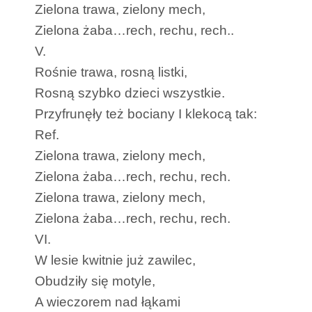
Zielona trawa, zielony mech,
Zielona żaba…rech, rechu, rech..
V.
Rośnie trawa, rosną listki,
Rosną szybko dzieci wszystkie.
Przyfrunęły też bociany I klekocą tak:
Ref.
Zielona trawa, zielony mech,
Zielona żaba…rech, rechu, rech.
Zielona trawa, zielony mech,
Zielona żaba…rech, rechu, rech.
VI.
W lesie kwitnie już zawilec,
Obudziły się motyle,
A wieczorem nad łąkami