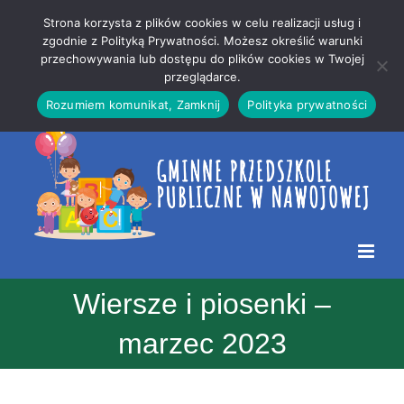
Przejdź
Mapa
.
Strona korzysta z plików cookies w celu realizacji usług i
do
strony
zgodnie z Polityką Prywatności. Możesz określić warunki
Otwórz 
przechowywania lub dostępu do plików cookies w Twojej
treści
przeglądarce.
Rozumiem komunikat, Zamknij
Polityka prywatności
Wiersze i piosenki –
marzec 2023