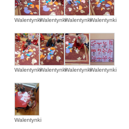
Walentynki
Walentynki
Walentynki
Walentynki
Walentynki
Walentynki
Walentynki
Walentynki
Walentynki