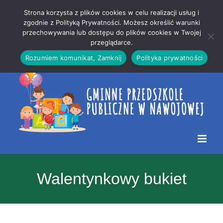
Przejdź
Mapa
.
Strona korzysta z plików cookies w celu realizacji usług i
do
strony
zgodnie z Polityką Prywatności. Możesz określić warunki
Otwórz 
przechowywania lub dostępu do plików cookies w Twojej
treści
przeglądarce.
Rozumiem komunikat, Zamknij
Polityka prywatności
Walentynkowy bukiet