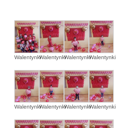
Walentynki
Walentynki
Walentynki
Walentynki
Walentynki
Walentynki
Walentynki
Walentynki