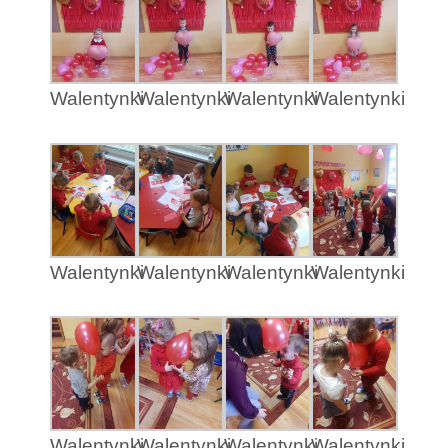
Walentynki
Walentynki
Walentynki
Walentynki
Walentynki
Walentynki
Walentynki
Walentynki
Walentynki
Walentynki
Walentynki
Walentynki