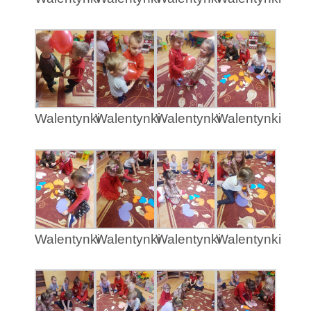
Walentynki
Walentynki
Walentynki
Walentynki
Walentynki
Walentynki
Walentynki
Walentynki