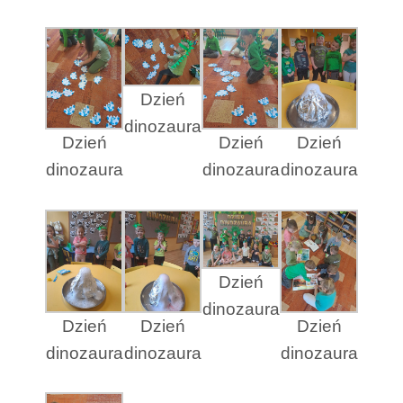
Dzień
dinozaura
Dzień
Dzień
Dzień
dinozaura
dinozaura
dinozaura
Dzień
dinozaura
Dzień
Dzień
Dzień
dinozaura
dinozaura
dinozaura