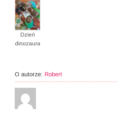
Dzień
dinozaura
O autorze:
Robert