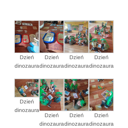
Dzień
Dzień
Dzień
Dzień
dinozaura
dinozaura
dinozaura
dinozaura
Dzień
dinozaura
Dzień
Dzień
Dzień
dinozaura
dinozaura
dinozaura