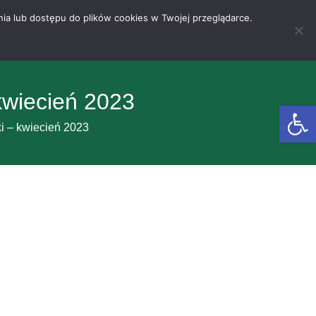
nia lub dostępu do plików cookies w Twojej przeglądarce.
kwiecień 2023
Otwórz 
ki – kwiecień 2023