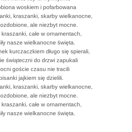
biona woskiem i pofarbowana
sanki, kraszanki, skarby wielkanocne,
 ozdobione, ale niezbyt mocne.
, kraszanki, całe w ornamentach,
iły nasze wielkanocne święta.
nek kurczaczkiem długo się spierali,
ie świąteczni do drzwi zapukali
cni goście czasu nie tracili
pisanki jajkiem się dzielili.
sanki, kraszanki, skarby wielkanocne,
 ozdobione, ale niezbyt mocne.
, kraszanki, całe w ornamentach,
iły nasze wielkanocne święta.