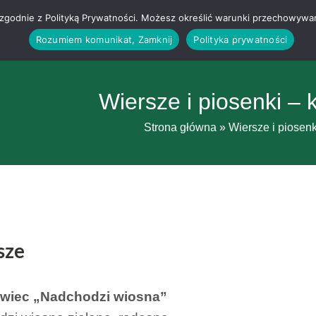
g i zgodnie z Polityką Prywatności. Możesz określić warunki przechowywa
Rozumiem komunikat, Zamknij
Polityka prywatności
Wiersze i piosenki – 
Strona główna
»
Wiersze i piosen
sze
owiec „Nadchodzi wiosna”