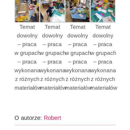
Temat
Temat
Temat
Temat
dowolny
dowolny
dowolny
dowolny
– praca
– praca
– praca
– praca
w grupach
w grupach
w grupach
w grupach
– praca
– praca
– praca
– praca
wykonana
wykonana
wykonana
wykonana
z różnych
z różnych
z różnych
z różnych
materiałów
materiałów
materiałów
materiałów
O autorze:
Robert