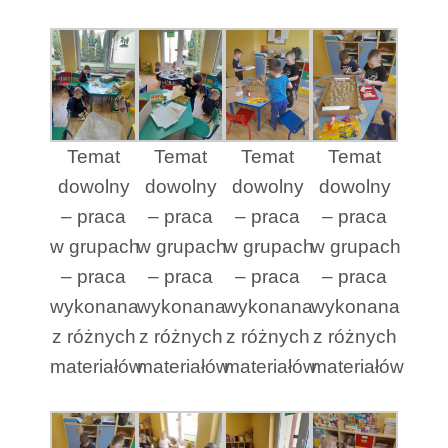
Temat
Temat
Temat
Temat
dowolny
dowolny
dowolny
dowolny
– praca
– praca
– praca
– praca
w grupach
w grupach
w grupach
w grupach
– praca
– praca
– praca
– praca
wykonana
wykonana
wykonana
wykonana
z różnych
z różnych
z różnych
z różnych
materiałów
materiałów
materiałów
materiałów