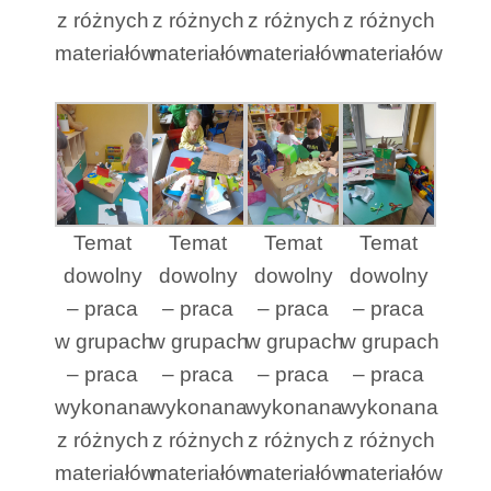
z różnych
z różnych
z różnych
z różnych
materiałów
materiałów
materiałów
materiałów
Temat
Temat
Temat
Temat
dowolny
dowolny
dowolny
dowolny
– praca
– praca
– praca
– praca
w grupach
w grupach
w grupach
w grupach
– praca
– praca
– praca
– praca
wykonana
wykonana
wykonana
wykonana
z różnych
z różnych
z różnych
z różnych
materiałów
materiałów
materiałów
materiałów