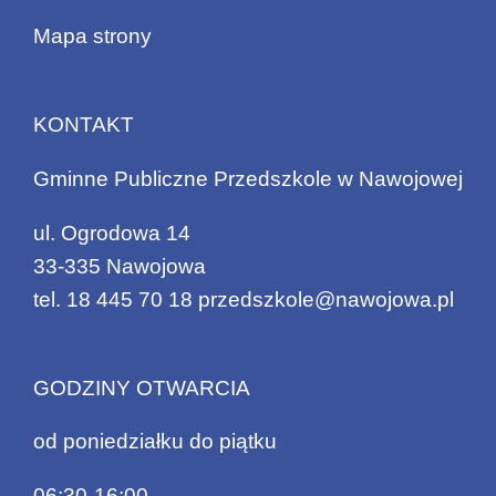
Mapa strony
KONTAKT
Gminne Publiczne Przedszkole w Nawojowej
ul. Ogrodowa 14
33-335 Nawojowa
tel.
18 445 70 18
przedszkole@nawojowa.pl
GODZINY OTWARCIA
od poniedziałku do piątku
06:30-16:00