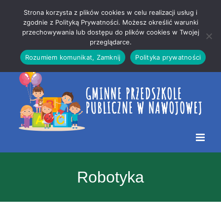
Przejdź
Mapa
.
Strona korzysta z plików cookies w celu realizacji usług i
do
strony
zgodnie z Polityką Prywatności. Możesz określić warunki
Otwórz 
przechowywania lub dostępu do plików cookies w Twojej
treści
przeglądarce.
Rozumiem komunikat, Zamknij
Polityka prywatności
Robotyka