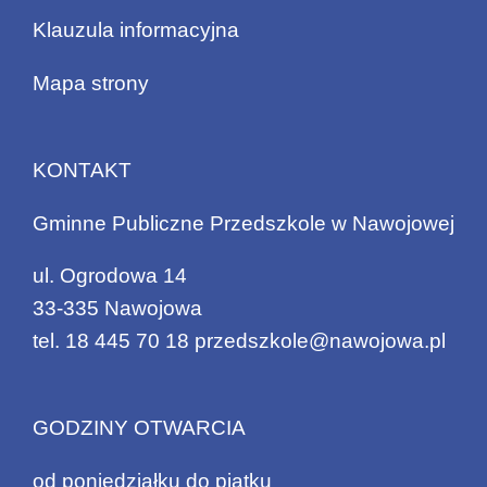
Klauzula informacyjna
Mapa strony
KONTAKT
Gminne Publiczne Przedszkole w Nawojowej
ul. Ogrodowa 14
33-335 Nawojowa
tel.
18 445 70 18
przedszkole@nawojowa.pl
GODZINY OTWARCIA
od poniedziałku do piątku