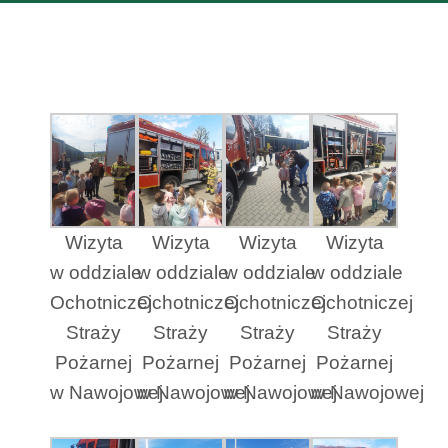
Wizyta
Wizyta
Wizyta
Wizyta
w oddziale
w oddziale
w oddziale
w oddziale
Ochotniczej
Ochotniczej
Ochotniczej
Ochotniczej
Straży
Straży
Straży
Straży
Pożarnej
Pożarnej
Pożarnej
Pożarnej
w Nawojowej
w Nawojowej
w Nawojowej
w Nawojowej