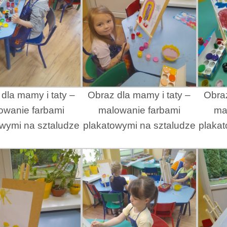
dla mamy i taty –
Obraz dla mamy i taty –
Obraz
owanie farbami
malowanie farbami
ma
wymi na sztaludze
plakatowymi na sztaludze
plakat