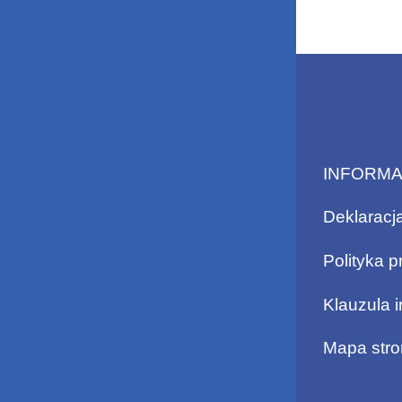
INFORM
Deklaracj
Polityka p
Klauzula 
Mapa stro