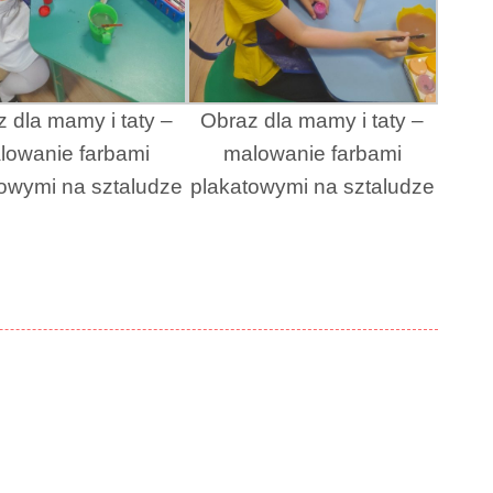
 dla mamy i taty –
Obraz dla mamy i taty –
lowanie farbami
malowanie farbami
owymi na sztaludze
plakatowymi na sztaludze