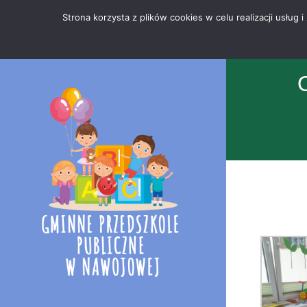
Przejdź
Mapa
.
Strona korzysta z plików cookies w celu realizacji usłu
do
strony
treści