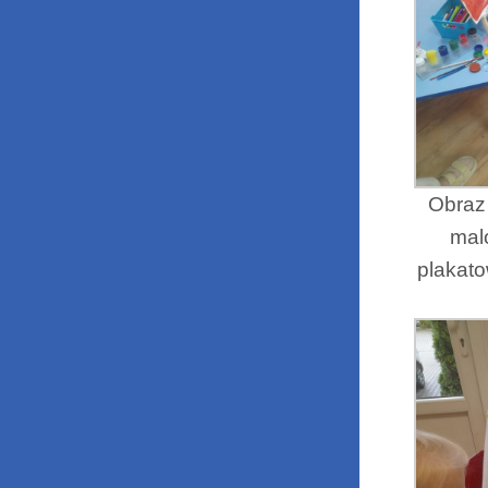
Obraz 
mal
plakato