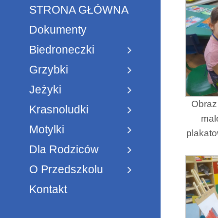
STRONA GŁÓWNA
Dokumenty
Biedroneczki
Grzybki
Jeżyki
Obraz 
Krasnoludki
mal
Motylki
plakato
Dla Rodziców
O Przedszkolu
Kontakt