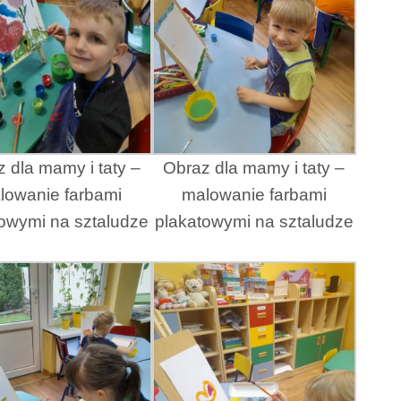
 dla mamy i taty –
Obraz dla mamy i taty –
lowanie farbami
malowanie farbami
owymi na sztaludze
plakatowymi na sztaludze