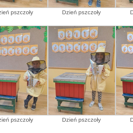
ień pszczoły
Dzień pszczoły
D
ień pszczoły
Dzień pszczoły
D