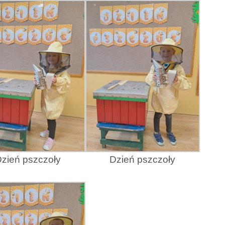
zień pszczoły
Dzień pszczoły