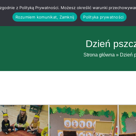
g i zgodnie z Polityką Prywatności. Możesz określić warunki przechowywa
Rozumiem komunikat, Zamknij
Polityka prywatności
Dzień pszc
Strona główna
»
Dzień 