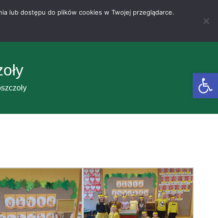
nia lub dostępu do plików cookies w Twojej przeglądarce.
zoły
Otwórz 
pszczoły