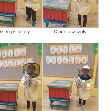
zień pszczoły
Dzień pszczoły