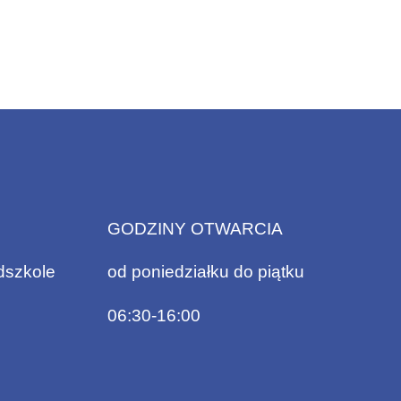
GODZINY OTWARCIA
dszkole
od poniedziałku do piątku
06:30-16:00