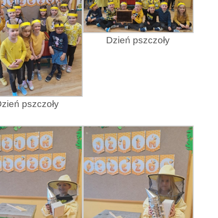
Dzień pszczoły
zień pszczoły