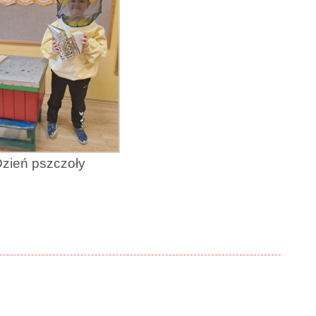
zień pszczoły