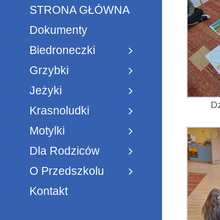
STRONA GŁÓWNA
Dokumenty
Biedroneczki
Grzybki
Jeżyki
Dz
Krasnoludki
Motylki
Dla Rodziców
O Przedszkolu
Kontakt