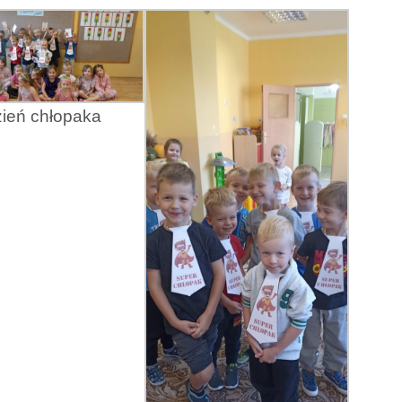
ień chłopaka