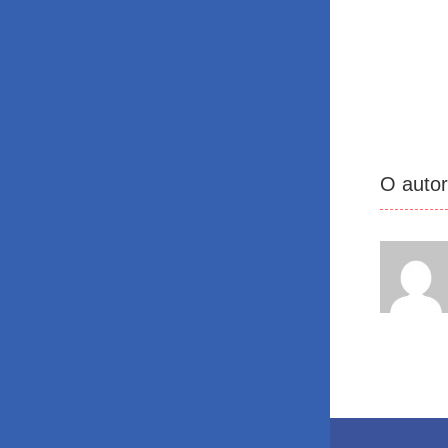
O auto