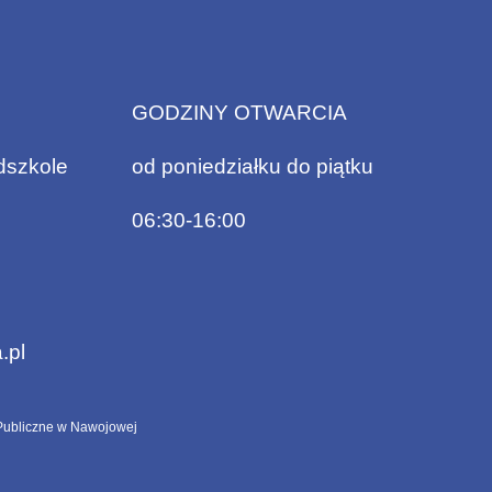
GODZINY OTWARCIA
dszkole
od poniedziałku do piątku
06:30-16:00
.pl
ubliczne w Nawojowej