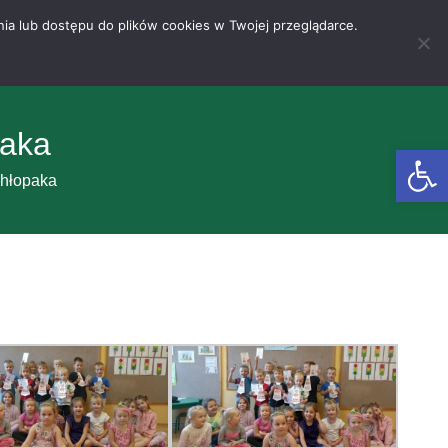
nia lub dostępu do plików cookies w Twojej przeglądarce.
paka
Otwórz 
chłopaka