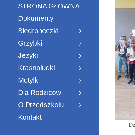
STRONA GŁÓWNA
Dokumenty
Biedroneczki
Grzybki
Jeżyki
Krasnoludki
Motylki
Dla Rodziców
O Przedszkolu
Kontakt
Dz