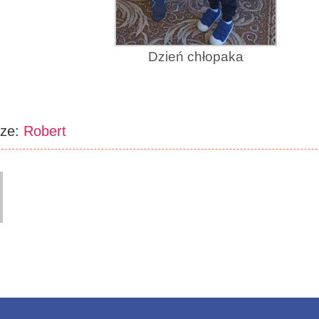
Dzień chłopaka
rze:
Robert