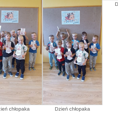
D
ień chłopaka
Dzień chłopaka