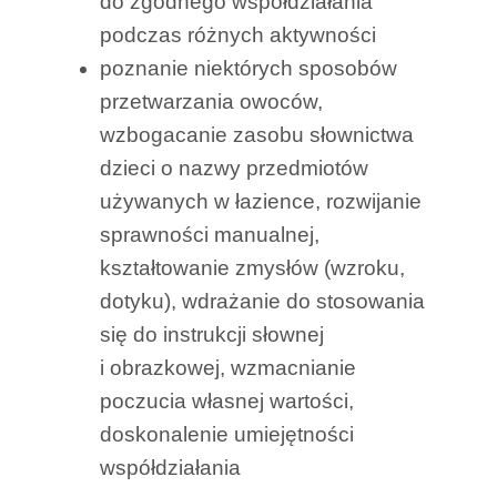
do zgodnego współdziałania
podczas różnych aktywności
poznanie niektórych sposobów
przetwarzania owoców,
wzbogacanie zasobu słownictwa
dzieci o nazwy przedmiotów
używanych w łazience, rozwijanie
sprawności manualnej,
kształtowanie zmysłów (wzroku,
dotyku), wdrażanie do stosowania
się do instrukcji słownej
i obrazkowej, wzmacnianie
poczucia własnej wartości,
doskonalenie umiejętności
współdziałania