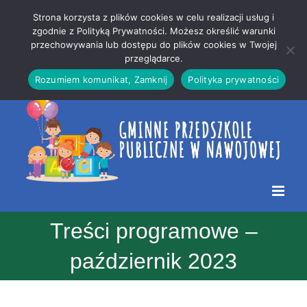
Przejdź
Mapa
.
Strona korzysta z plików cookies w celu realizacji usług i
do
strony
zgodnie z Polityką Prywatności. Możesz określić warunki
Otwórz 
przechowywania lub dostępu do plików cookies w Twojej
treści
przeglądarce.
Rozumiem komunikat, Zamknij
Polityka prywatności
Treści programowe –
październik 2023