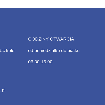
GODZINY OTWARCIA
dszkole
od poniedziałku do piątku
06:30-16:00
.pl