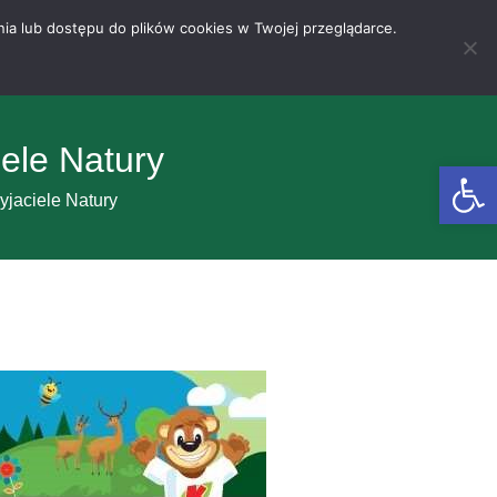
nia lub dostępu do plików cookies w Twojej przeglądarce.
iele Natury
Otwórz 
yjaciele Natury