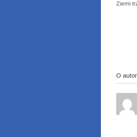
Ziemi tr
O auto