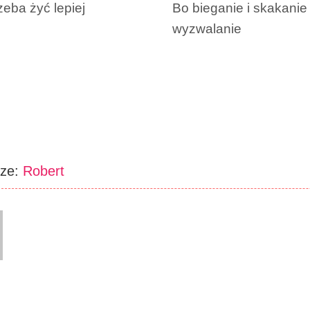
zeba żyć lepiej
Bo bieganie i skakanie 
wyzwalanie
rze:
Robert