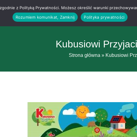
g i zgodnie z Polityką Prywatności. Możesz określić warunki przechowywa
Rozumiem komunikat, Zamknij
Polityka prywatności
Kubusiowi Przyjac
Strona główna
»
Kubusiowi Prz