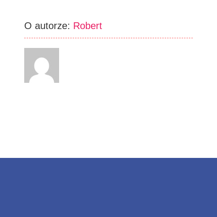
O autorze:
Robert