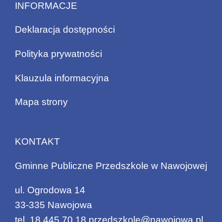
INFORMACJE
Deklaracja dostępności
Polityka prywatności
Klauzula informacyjna
Mapa strony
KONTAKT
Gminne Publiczne Przedszkole w Nawojowej
ul. Ogrodowa 14
33-335 Nawojowa
tel.
18 445 70 18
przedszkole@nawojowa.pl