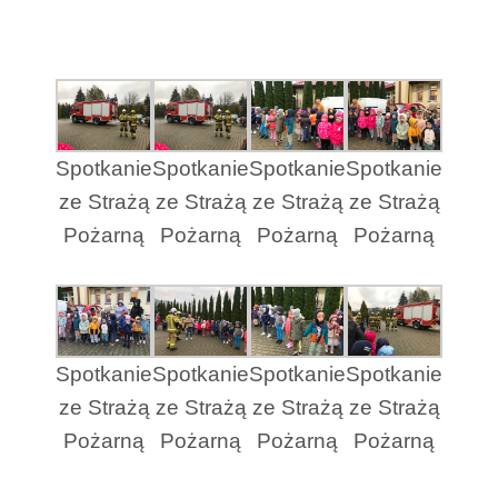
Spotkanie
Spotkanie
Spotkanie
Spotkanie
ze Strażą
ze Strażą
ze Strażą
ze Strażą
Pożarną
Pożarną
Pożarną
Pożarną
Spotkanie
Spotkanie
Spotkanie
Spotkanie
ze Strażą
ze Strażą
ze Strażą
ze Strażą
Pożarną
Pożarną
Pożarną
Pożarną