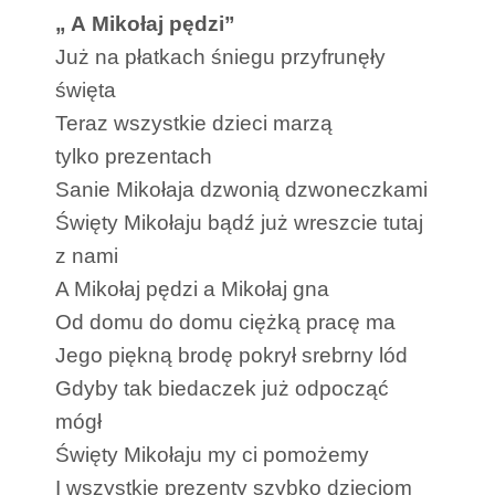
„ A Mikołaj pędzi”
Już na płatkach śniegu przyfrunęły
święta
Teraz wszystkie dzieci marzą
tylko prezentach
Sanie Mikołaja dzwonią dzwoneczkami
Święty Mikołaju bądź już wreszcie tutaj
z nami
A Mikołaj pędzi a Mikołaj gna
Od domu do domu ciężką pracę ma
Jego piękną brodę pokrył srebrny lód
Gdyby tak biedaczek już odpocząć
mógł
Święty Mikołaju my ci pomożemy
I wszystkie prezenty szybko dzieciom