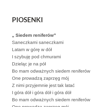
PIOSENKI
„ Siedem reniferów”
Saneczkami saneczkami
Latam w górę w dół
I szybuję pod chmurami
Dzieląc je na pół
Bo mam odważnych siedem reniferów
One prowadzą zaprzęg mój
Z nimi przyjemnie jest tak latać
I góra dół i góra dół i góra dół
Bo mam odważnych siedem reniferów
One prowadzą zaprzęg mój