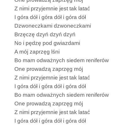
Z nimi przyjemnie jest tak latać
I góra dół i góra dół i góra dół
Dzwoneczkami dzwoneczkami
Brzęczę dzyń dzyń dzyń
No i pędzę pod gwiazdami
A mój zaprzęg lśni
Bo mam odważnych siedem reniferów
One prowadzą zaprzęg mój
Z nimi przyjemnie jest tak latać
I góra dół i góra dół i góra dół
Bo mam odważnych siedem reniferów
One prowadzą zaprzęg mój
Z nimi przyjemnie jest tak latać
I góra dół i góra dół i góra dół