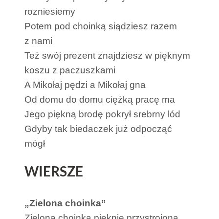
rozniesiemy
Potem pod choinką siądziesz razem
z nami
Też swój prezent znajdziesz w pięknym
koszu z paczuszkami
A Mikołaj pędzi a Mikołaj gna
Od domu do domu ciężką pracę ma
Jego piękną brodę pokrył srebrny lód
Gdyby tak biedaczek już odpocząć
mógł
WIERSZE
„Zielona choinka”
Zielona choinka pięknie przystrojona.