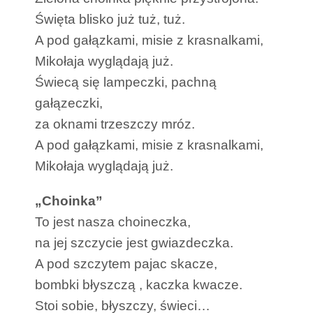
Święta blisko już tuż, tuż.
A pod gałązkami, misie z krasnalkami,
Mikołaja wyglądają już.
Świecą się lampeczki, pachną
gałązeczki,
za oknami trzeszczy mróz.
A pod gałązkami, misie z krasnalkami,
Mikołaja wyglądają już.
„Choinka”
To jest nasza choineczka,
na jej szczycie jest gwiazdeczka.
A pod szczytem pajac skacze,
bombki błyszczą , kaczka kwacze.
Stoi sobie, błyszczy, świeci…