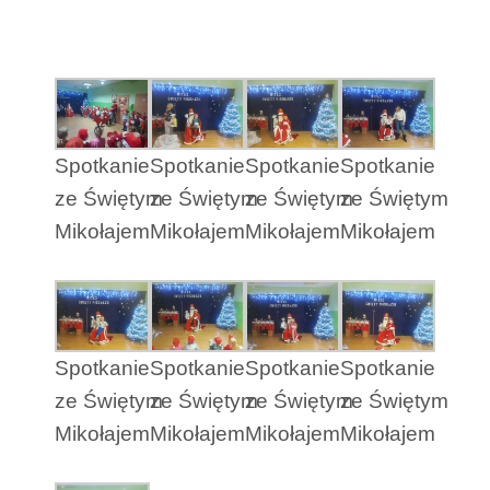
Spotkanie
Spotkanie
Spotkanie
Spotkanie
ze Świętym
ze Świętym
ze Świętym
ze Świętym
Mikołajem
Mikołajem
Mikołajem
Mikołajem
Spotkanie
Spotkanie
Spotkanie
Spotkanie
ze Świętym
ze Świętym
ze Świętym
ze Świętym
Mikołajem
Mikołajem
Mikołajem
Mikołajem