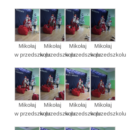
Mikołaj
Mikołaj
Mikołaj
Mikołaj
w przedszkolu
w przedszkolu
w przedszkolu
w przedszkolu
Mikołaj
Mikołaj
Mikołaj
Mikołaj
w przedszkolu
w przedszkolu
w przedszkolu
w przedszkolu