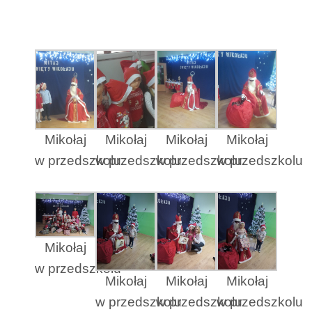
Mikołaj
Mikołaj
Mikołaj
Mikołaj
w przedszkolu
w przedszkolu
w przedszkolu
w przedszkolu
Mikołaj
w przedszkolu
Mikołaj
Mikołaj
Mikołaj
w przedszkolu
w przedszkolu
w przedszkolu