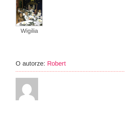
Wigilia
O autorze:
Robert