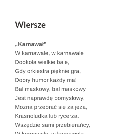
Wiersze
„Karnawał”
W karnawale, w karnawale
Dookoła wielkie bale,
Gdy orkiestra pięknie gra,
Dobry humor każdy ma!
Bal maskowy, bal maskowy
Jest naprawdę pomysłowy,
Można przebrać się za jeża,
Krasnoludka lub rycerza.
Wszędzie sami przebierańcy,
W karnawale, w karnawale