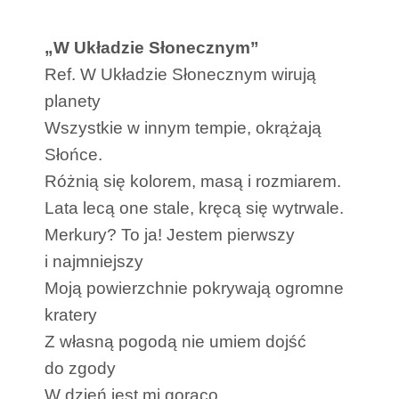
„W Układzie Słonecznym”
Ref. W Układzie Słonecznym wirują
planety
Wszystkie w innym tempie, okrążają
Słońce.
Różnią się kolorem, masą i rozmiarem.
Lata lecą one stale, kręcą się wytrwale.
Merkury? To ja! Jestem pierwszy
i najmniejszy
Moją powierzchnie pokrywają ogromne
kratery
Z własną pogodą nie umiem dojść
do zgody
W dzień jest mi gorąco