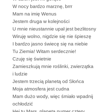
W nocy bardzo marznę, brrr
Mam na imię Wenus
Jestem druga w kolejności
U mnie nieustannie upał jest bezlitosny
Wiruję wolno, nigdzie się nie śpieszę
I bardzo jasno świecę się na niebie
Tu Ziemia! Witam serdecznie!
Czuję się świetnie
Zamieszkują mnie roślinki, zwierzątka
i ludzie
Jestem trzecią planetą od Słońca
Moja atmosfera jest cudna
Mam dużo wody, więc śmiało wpadnij
ochłodzić
Hej tu Mars, planeta numer cztery