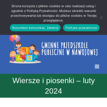
Przejdź
Mapa
.
Strona korzysta z plików cookies w celu realizacji usług i
do
strony
zgodnie z Polityką Prywatności. Możesz określić warunki
Otwórz 
przechowywania lub dostępu do plików cookies w Twojej
treści
przeglądarce.
Rozumiem komunikat, Zamknij
Polityka prywatności
Wiersze i piosenki – luty
2024