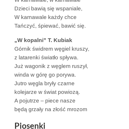
Dzieci bawią się wspaniale,
W karnawale każdy chce
Tańczyć, śpiewać, bawić się.
„W kopalni” T. Kubiak
Górnik świdrem węgiel kruszy,
z latarenki światło spływa.
Już wagonik z węglem ruszył,
winda w górę go porywa.
Jutro węgla bryły czarne
kolejarze w świat powiozą.
A pojutrze – piece nasze
będą grzały na złość mrozom
Piosenki