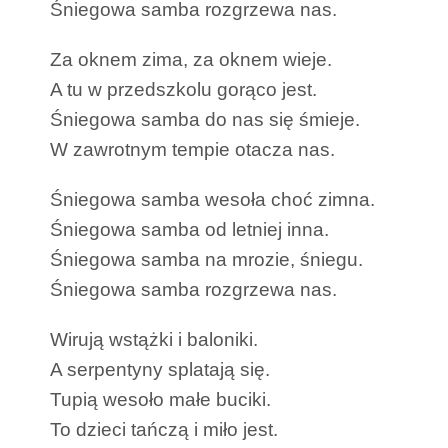
Śniegowa samba rozgrzewa nas.
Za oknem zima, za oknem wieje.
A tu w przedszkolu gorąco jest.
Śniegowa samba do nas się śmieje.
W zawrotnym tempie otacza nas.
Śniegowa samba wesoła choć zimna.
Śniegowa samba od letniej inna.
Śniegowa samba na mrozie, śniegu.
Śniegowa samba rozgrzewa nas.
Wirują wstążki i baloniki.
A serpentyny splatają się.
Tupią wesoło małe buciki.
To dzieci tańczą i miło jest.