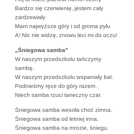
Bardzo się czerwienię, jestem cały
zardzewiały
Mam najwyższe góry i od groma pyłu
A! Nic nie widzę, znowu leci mi do oczu!
„Śniegowa samba”
W naszym przedszkolu tańczymy
sambę.
W naszym przedszkolu wspaniały bal.
Podnieśmy ręce do góry razem.
Niech samba rzuci taneczny czar.
Śniegowa samba wesoła choć zimna.
Śniegowa samba od letniej inna.
Śniegowa samba na mrozie, śniegu.