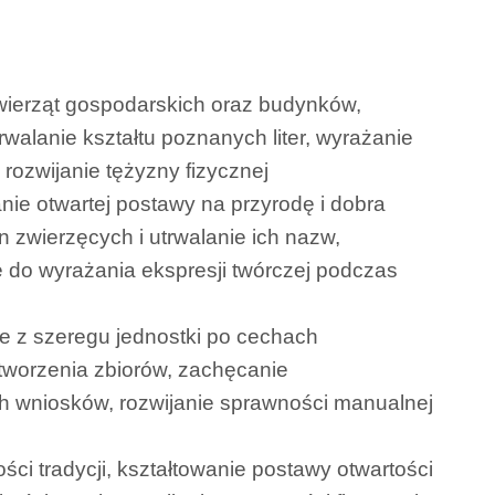
zwierząt gospodarskich oraz budynków,
rwalanie kształtu poznanych liter, wyrażanie
rozwijanie tężyzny fizycznej
nie otwartej postawy na przyrodę i dobra
 zwierzęcych i utrwalanie ich nazw,
e do wyrażania ekspresji twórczej podczas
ie z szeregu jednostki po cechach
i tworzenia zbiorów, zachęcanie
h wniosków, rozwijanie sprawności manualnej
ci tradycji, kształtowanie postawy otwartości