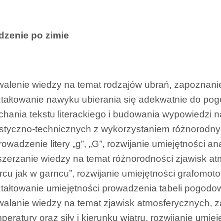
dzenie po zimie
walenie wiedzy na temat rodzajów ubrań, zapoznanie
tałtowanie nawyku ubierania się adekwatnie do pog
chania tekstu literackiego i budowania wypowiedzi 
styczno-technicznych z wykorzystaniem różnorodny
owadzenie litery „g”, „G”, rozwijanie umiejętności an
zerzanie wiedzy na temat różnorodności zjawisk at
cu jak w garncu”, rozwijanie umiejętności grafomot
tałtowanie umiejętności prowadzenia tabeli pogodo
walanie wiedzy na temat zjawisk atmosferycznych, 
peratury oraz siły i kierunku wiatru, rozwijanie um