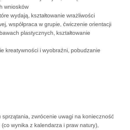
ch wniosków
óre wydają, kształtowanie wrażliwości
j, współpraca w grupie, ćwiczenie orientacji
abawach plastycznych, kształtowanie
ie kreatywności i wyobraźni, pobudzanie
 sprzątania, zwrócenie uwagi na konieczność
co wynika z kalendarza i praw natury),