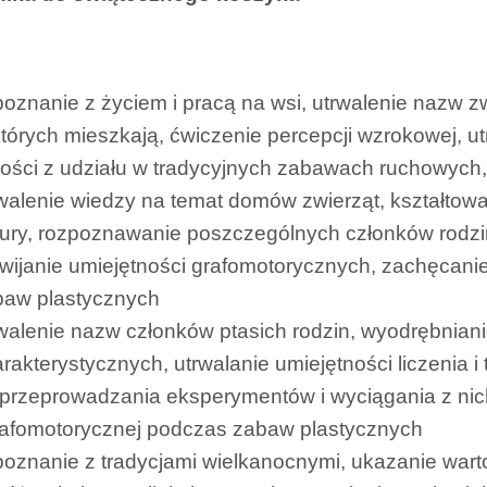
oznanie z życiem i pracą na wsi, utrwalenie nazw 
tórych mieszkają, ćwiczenie percepcji wzrokowej, ut
ości z udziału w tradycyjnych zabawach ruchowych, 
walenie wiedzy na temat domów zwierząt, kształtowa
ury, rozpoznawanie poszczególnych członków rodzin
wijanie umiejętności grafomotorycznych, zachęcani
baw plastycznych
walenie nazw członków ptasich rodzin, wyodrębnian
rakterystycznych, utrwalanie umiejętności liczenia 
przeprowadzania eksperymentów i wyciągania z nic
rafomotorycznej podczas zabaw plastycznych
oznanie z tradycjami wielkanocnymi, ukazanie wartoś