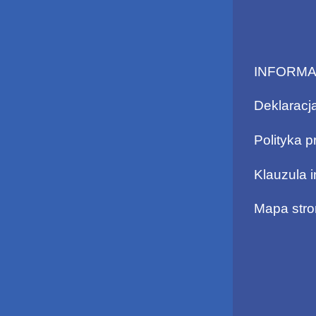
INFORM
Deklaracj
Polityka p
Klauzula 
Mapa stro