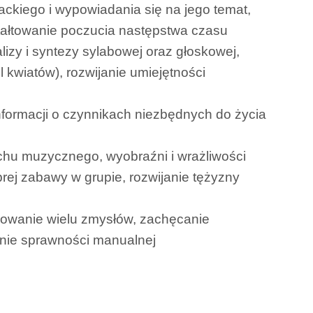
ackiego i wypowiadania się na jego temat,
ałtowanie poczucia następstwa czasu
alizy i syntezy sylabowej oraz głoskowej,
 kwiatów), rozwijanie umiejętności
formacji o czynnikach niezbędnych do życia
uchu muzycznego, wyobraźni i wrażliwości
rej zabawy w grupie, rozwijanie tężyzny
ulowanie wielu zmysłów, zachęcanie
anie sprawności manualnej