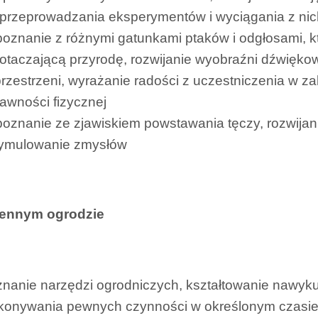
 przeprowadzania eksperymentów i wyciągania z ni
oznanie z różnymi gatunkami ptaków i odgłosami, kt
otaczającą przyrodę, rozwijanie wyobraźni dźwiękowe
rzestrzeni, wyrażanie radości z uczestniczenia w z
awności fizycznej
oznanie ze zjawiskiem powstawania tęczy, rozwijan
stymulowanie zmysłów
ennym ogrodzie
nanie narzędzi ogrodniczych, kształtowanie nawyku
onywania pewnych czynności w określonym czasie (