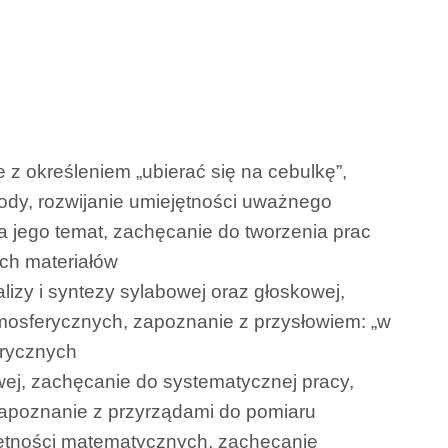
 z określeniem „ubierać się na cebulkę”,
ody, rozwijanie umiejętności uważnego
na jego temat, zachęcanie do tworzenia prac
ch materiałów
alizy i syntezy sylabowej oraz głoskowej,
mosferycznych, zapoznanie z przysłowiem: „w
orycznych
wej, zachęcanie do systematycznej pracy,
zapoznanie z przyrządami do pomiaru
iejętności matematycznych, zachęcanie