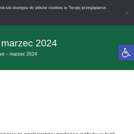
nia lub dostępu do plików cookies w Twojej przeglądarce.
 marzec 2024
Otwórz 
we – marzec 2024