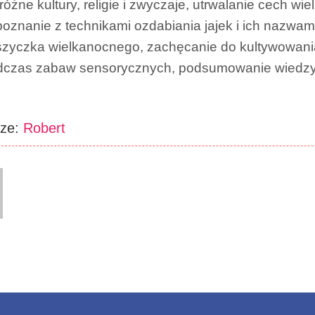
różne kultury, religie i zwyczaje, utrwalanie cech wi
oznanie z technikami ozdabiania jajek i ich nazwam
zyczka wielkanocnego, zachęcanie do kultywowania
dczas zabaw sensorycznych, podsumowanie wiedzy (
rze:
Robert