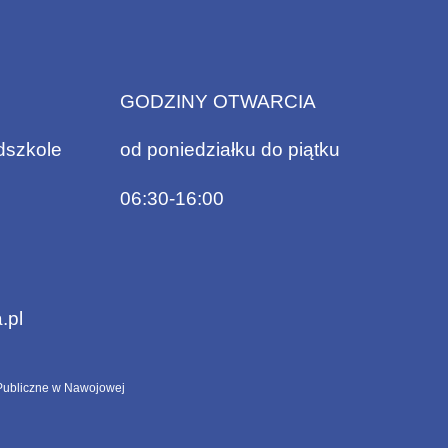
GODZINY OTWARCIA
dszkole
od poniedziałku do piątku
06:30-16:00
.pl
ubliczne w Nawojowej