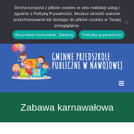
Przejdź
Mapa
.
Strona korzysta z plików cookies w celu realizacji usług i
do
strony
zgodnie z Polityką Prywatności. Możesz określić warunki
Otwórz 
przechowywania lub dostępu do plików cookies w Twojej
treści
przeglądarce.
Rozumiem komunikat, Zamknij
Polityka prywatności
Zabawa karnawałowa