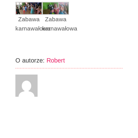
Zabawa
Zabawa
karnawałowa
karnawałowa
O autorze:
Robert