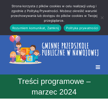
Przejdź
Mapa
.
Strona korzysta z plików cookies w celu realizacji usług i
do
strony
zgodnie z Polityką Prywatności. Możesz określić warunki
Otwórz 
przechowywania lub dostępu do plików cookies w Twojej
treści
przeglądarce.
Rozumiem komunikat, Zamknij
Polityka prywatności
Treści programowe –
marzec 2024