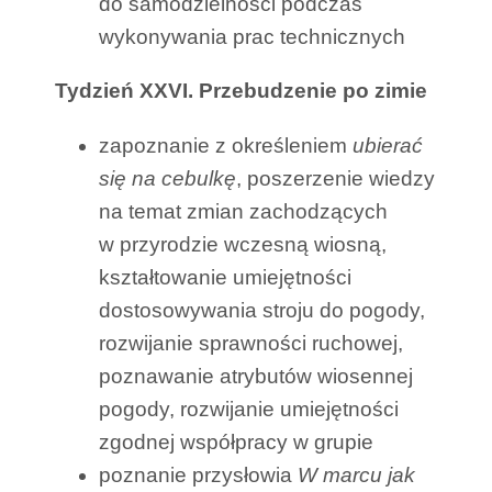
do samodzielności podczas
wykonywania prac technicznych
Tydzień XXVI. Przebudzenie po zimie
zapoznanie z określeniem
ubierać
się na cebulkę
, poszerzenie wiedzy
na temat zmian zachodzących
w przyrodzie wczesną wiosną,
kształtowanie umiejętności
dostosowywania stroju do pogody,
rozwijanie sprawności ruchowej,
poznawanie atrybutów wiosennej
pogody, rozwijanie umiejętności
zgodnej współpracy w grupie
poznanie przysłowia
W marcu jak