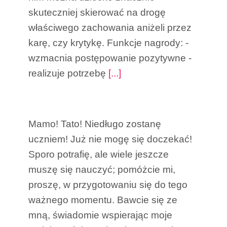
skuteczniej skierować na drogę
właściwego zachowania aniżeli przez
karę, czy krytykę. Funkcje nagrody: -
wzmacnia postępowanie pozytywne -
realizuje potrzebę
[...]
Jak przygotować dziecko
do szkoły?
Mamo! Tato! Niedługo zostanę
uczniem! Już nie mogę się doczekać!
Sporo potrafię, ale wiele jeszcze
muszę się nauczyć; pomóżcie mi,
proszę, w przygotowaniu się do tego
ważnego momentu. Bawcie się ze
mną, świadomie wspierając moje