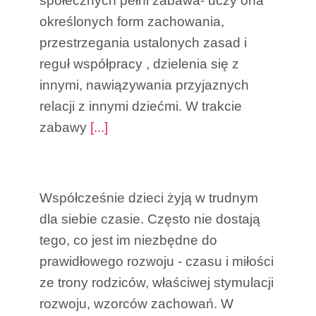
społecznych pełni zabawa- uczy ona
określonych form zachowania,
przestrzegania ustalonych zasad i
reguł współpracy , dzielenia się z
innymi, nawiązywania przyjaznych
relacji z innymi dziećmi. W trakcie
zabawy
[...]
DLACZEGO CZYTANIE
JEST TAK WAŻNE?
Współcześnie dzieci żyją w trudnym
dla siebie czasie. Często nie dostają
tego, co jest im niezbędne do
prawidłowego rozwoju - czasu i miłości
ze trony rodziców, właściwej stymulacji
rozwoju, wzorców zachowań. W