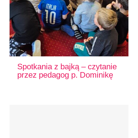
Spotkania z bajką – czytanie
przez pedagog p. Dominikę