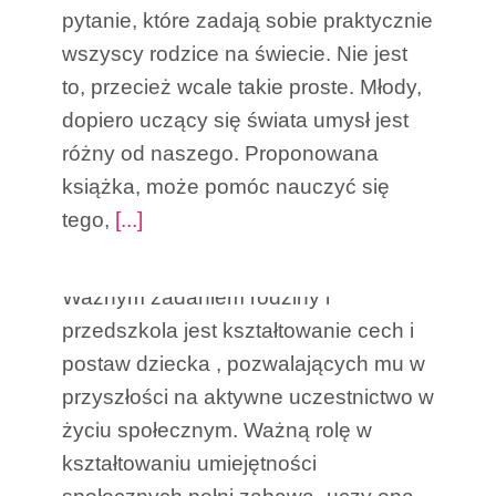
pytanie, które zadają sobie praktycznie
wszyscy rodzice na świecie. Nie jest
to, przecież wcale takie proste. Młody,
dopiero uczący się świata umysł jest
różny od naszego. Proponowana
książka, może pomóc nauczyć się
Kształtowanie odporności
tego,
[...]
emocjonalnej u dzieci.
Ważnym zadaniem rodziny i
przedszkola jest kształtowanie cech i
postaw dziecka , pozwalających mu w
przyszłości na aktywne uczestnictwo w
życiu społecznym. Ważną rolę w
kształtowaniu umiejętności