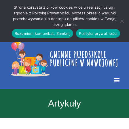
Przejdź
Mapa
.
Strona korzysta z plików cookies w celu realizacji usług i
do
strony
zgodnie z Polityką Prywatności. Możesz określić warunki
Otwórz 
przechowywania lub dostępu do plików cookies w Twojej
treści
przeglądarce.
Rozumiem komunikat, Zamknij
Polityka prywatności
Artykuły