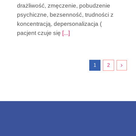
drażliwość, zmęczenie, pobudzenie
psychiczne, bezsenność, trudności z
koncentracją, depersonalizacja (
pacjent czuje się
[...]
1
2