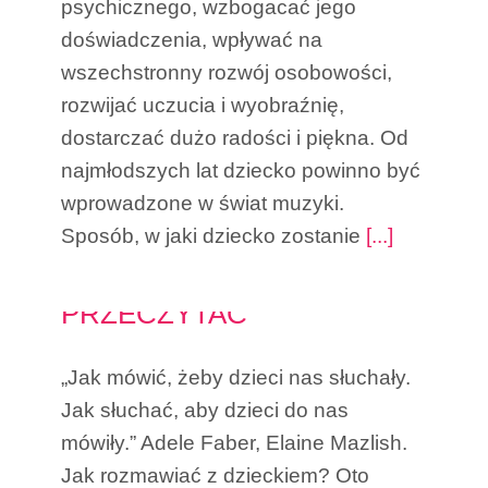
psychicznego, wzbogacać jego
doświadczenia, wpływać na
wszechstronny rozwój osobowości,
rozwijać uczucia i wyobraźnię,
dostarczać dużo radości i piękna. Od
najmłodszych lat dziecko powinno być
wprowadzone w świat muzyki.
Sposób, w jaki dziecko zostanie
[...]
KSIĄŻKI DLA RODZICÓW,
KTÓRE WARTO
PRZECZYTAĆ
„Jak mówić, żeby dzieci nas słuchały.
Jak słuchać, aby dzieci do nas
mówiły.” Adele Faber, Elaine Mazlish.
Jak rozmawiać z dzieckiem? Oto